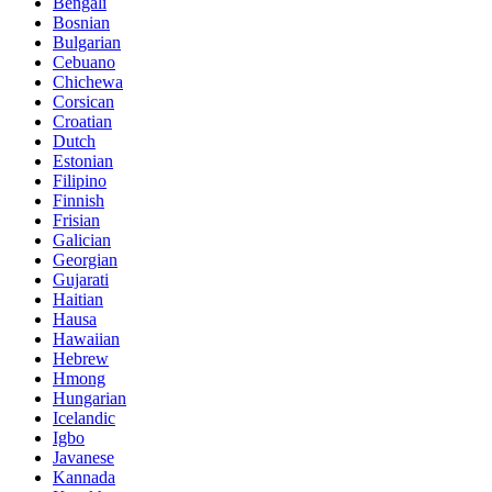
Bengali
Bosnian
Bulgarian
Cebuano
Chichewa
Corsican
Croatian
Dutch
Estonian
Filipino
Finnish
Frisian
Galician
Georgian
Gujarati
Haitian
Hausa
Hawaiian
Hebrew
Hmong
Hungarian
Icelandic
Igbo
Javanese
Kannada