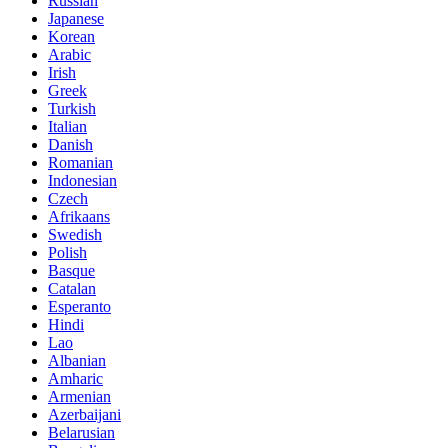
Russian
Japanese
Korean
Arabic
Irish
Greek
Turkish
Italian
Danish
Romanian
Indonesian
Czech
Afrikaans
Swedish
Polish
Basque
Catalan
Esperanto
Hindi
Lao
Albanian
Amharic
Armenian
Azerbaijani
Belarusian