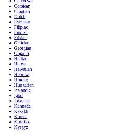
Chichewa
Corsican
Croatian
Dutch
Estonian
Filipino
Finnish
Frisian
Galician
Georgian
Gujarati
Haitian
Hausa
Hawaiian
Hebrew
Hmong
Hungarian
Icelandic
Igbo
Javanese
Kannada
Kazakh
Khmer
Kurdish
Kyrgyz