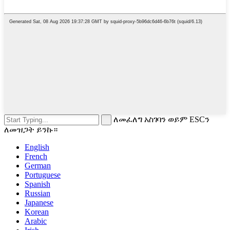
ለመፈለግ አስገባን ወይም ESCን
ለመዝጋት ይንኩ።
English
French
German
Portuguese
Spanish
Russian
Japanese
Korean
Arabic