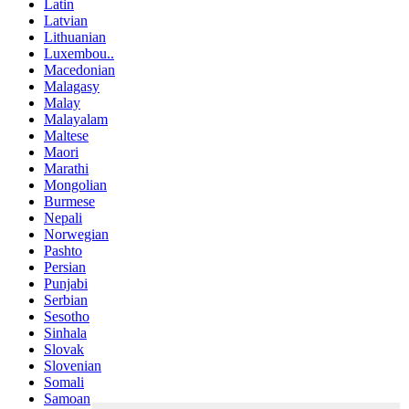
Latin
Latvian
Lithuanian
Luxembou..
Macedonian
Malagasy
Malay
Malayalam
Maltese
Maori
Marathi
Mongolian
Burmese
Nepali
Norwegian
Pashto
Persian
Punjabi
Serbian
Sesotho
Sinhala
Slovak
Slovenian
Somali
Samoan