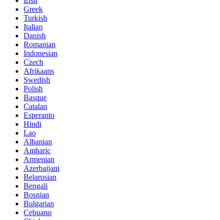
Irish
Greek
Turkish
Italian
Danish
Romanian
Indonesian
Czech
Afrikaans
Swedish
Polish
Basque
Catalan
Esperanto
Hindi
Lao
Albanian
Amharic
Armenian
Azerbaijani
Belarusian
Bengali
Bosnian
Bulgarian
Cebuano