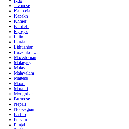
Igbo
Javanese
Kannada
Kazakh
Khmer
Kurdish
Kyrgyz
Latin
Latvian
Lithuanian
Luxembou..
Macedonian
Malagasy
Malay
Malayalam
Maltese
Maori
Marathi
Mongolian
Burmese
Nepali
Norwegian
Pashto
Persian
Punjabi