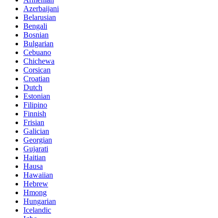
Azerbaijani
Belarusian
Bengali
Bosnian
Bulgarian
Cebuano
Chichewa
Corsican
Croatian
Dutch
Estonian
Filipino
Finnish
Frisian
Galician
Georgian
Gujarati
Haitian
Hausa
Hawaiian
Hebrew
Hmong
Hungarian
Icelandic