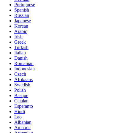
Portuguese
Spanish
Russian
Japanese
Korean
Arabic
Irish
Greek
Turkish
Italian
Danish
Romanian
Indonesian
Czech
Afrikaans
Swedish
Polish
Basque
Catalan
Esperanto
Hindi
Lao
Albanian
Amharic
Armenian